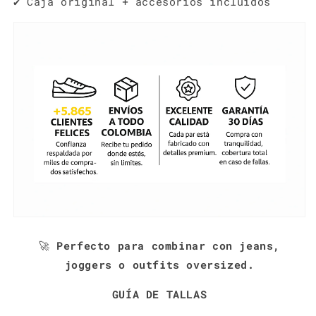
✔️ Caja original + accesorios incluidos
🚀
Perfecto para combinar con jeans,
joggers o outfits oversized.
GUÍA DE TALLAS