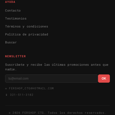
AYUDA
Contacto
Testimonios
Términos y condiciones
Política de privacidad
Buscar
NEWSLETTER
Suscríbete y recibe las últimas promociones antes que
nadie.
OK
✉
FERSHOP_CTG@HOTMAIL.COM
📱
321-511-3182
© 2026 FERSHOP CTG. Todos los derechos reservados.