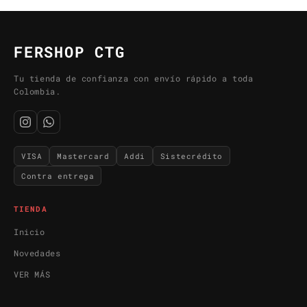
FERSHOP CTG
Tu tienda de confianza con envío rápido a toda
Colombia.
VISA
Mastercard
Addi
Sistecrédito
Contra entrega
TIENDA
Inicio
Novedades
VER MÁS